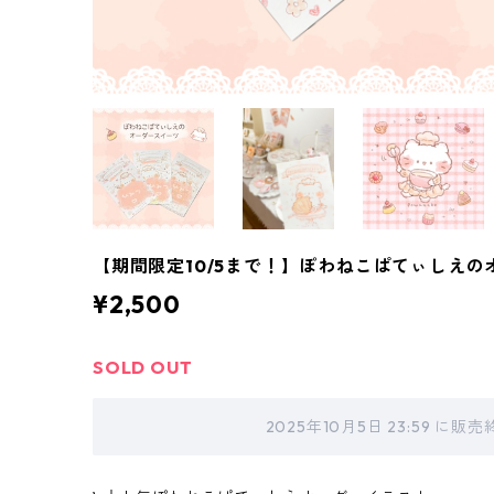
【期間限定10/5まで！】ぽわねこぱてぃしえの
¥2,500
SOLD OUT
2025年10月5日 23:59 に