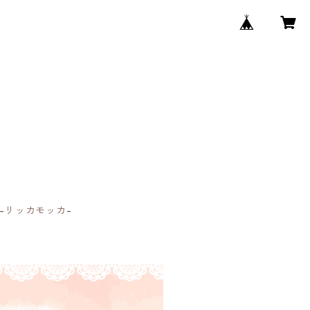
 -リッカモッカ-