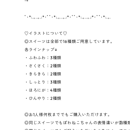
→
ﾟ･*:.｡..｡.:*･ﾟﾟ･*:.｡..｡.:*･ﾟﾟ･*:.｡..｡.:*･ﾟﾟ･*:.｡.
♡イラストについて♡
◎スイーツは全部で16種類ご用意しています。
各ラインナップ↓
・ふわふわ：3種類
・さくさく：2種類
・きらきら：2種類
・しっとり：3種類
・ほろにが：4種類
・ひんやり：2種類
◎お1人様何枚まででもご購入いただけます。
◎同じスイーツでもぽわねこちゃんの表情違いが数種