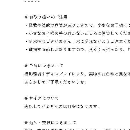
- - - - -
❁ お取り扱いのご注意
・怪我や誤飲の危険がありますので、小さなお子様に
・小さなお子様の手の届かないところに保管してくだ
・耐水性はございません。水に濡れないようご注意く
・破損する恐れがありますので、強く引っ張ったり、
❁ 色味につきまして
撮影環境やディスプレイにより、実物のお色味と異な
あらかじめご了承くださいませ。
❁ サイズについて
表記しているサイズは目安になります。
❁ 返品・交換につきまして