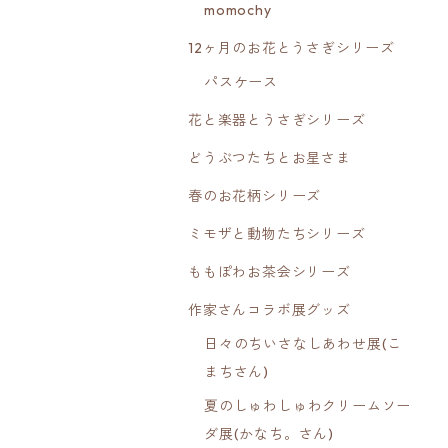
momochy
12ヶ月のお花とうさぎシリーズ
パスケース
花と楽器とうさぎシリーズ
どうぶつたちとお星さま
春のお花柄シリーズ
ミモザと動物たちシリーズ
ももぽわお茶会シリーズ
作家さんコラボ展グッズ
日々のちいさなしあわせ展(こ
まちさん)
夏のしゅわしゅわクリームソー
ダ展(かなち。さん)