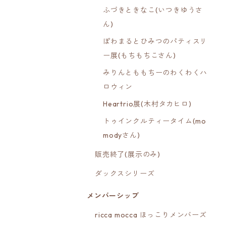
ふづきときなこ(いつきゆうさ
ん)
ぽわまるとひみつのパティスリ
ー展(もちもちこさん)
みりんとももちーのわくわくハ
ロウィン
Heartrio展(木村タカヒロ)
トゥインクルティータイム(mo
modyさん)
販売終了(展示のみ)
ダックスシリーズ
メンバーシップ
ricca mocca ほっこりメンバーズ