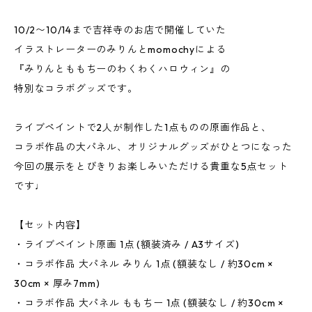
10/2〜10/14まで吉祥寺のお店で開催していた
イラストレーターのみりんとmomochyによる
『みりんとももちーのわくわくハロウィン』の
特別なコラボグッズです。
ㅤㅤㅤ
ライブペイントで2人が制作した1点ものの原画作品と、
コラボ作品の大パネル、オリジナルグッズがひとつになった
今回の展示をとびきりお楽しみいただける貴重な5点セット
です♩
ㅤㅤㅤ
【セット内容】
・ライブペイント原画 1点 (額装済み / A3サイズ)
・コラボ作品 大パネル みりん 1点 (額装なし / 約30cm ×
30cm × 厚み7mm)
・コラボ作品 大パネル ももちー 1点 (額装なし / 約30cm ×