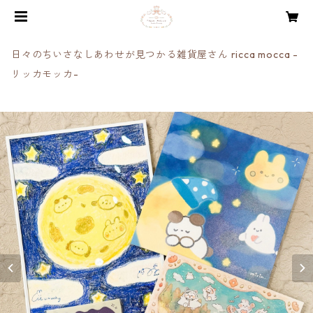
日々のちいさなしあわせが見つかる雑貨屋さん ricca mocca -
リッカモッカ-