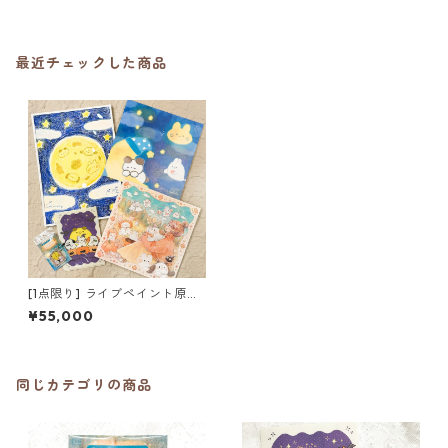
最近チェックした商品
[1点限り] ライブペイント原画
わくわくセット【みりん×mo
¥55,000
mochy特別コラボ】
同じカテゴリの商品