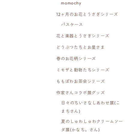
momochy
12ヶ月のお花とうさぎシリーズ
パスケース
花と楽器とうさぎシリーズ
どうぶつたちとお星さま
春のお花柄シリーズ
ミモザと動物たちシリーズ
ももぽわお茶会シリーズ
作家さんコラボ展グッズ
日々のちいさなしあわせ展(こ
まちさん)
夏のしゅわしゅわクリームソー
ダ展(かなち。さん)