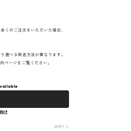
 多くのご注文をいただいた場合、
。
より選べる発送方法が異なります。
案内ページをご覧ください。
vailable
向け
通報する