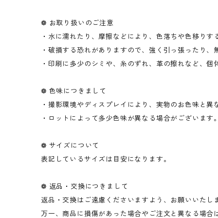
❁ お取り扱いのご注意
・水に濡れたり、摩擦などにより、色落ちや色移りす
・破損する恐れがありますので、強く引っ張ったり、
・印刷に多少のシミや、糸のずれ、革の擦れなど、個
❁ 色味につきまして
・撮影環境やディスプレイにより、実物のお色味と異
・ロットによって多少色味が異なる場合がございます
❁ サイズについて
表記しているサイズは目安になります。
❁ 返品・交換につきまして
返品・交換はご遠慮くださいますよう、お願いいたし
万一、商品に損傷があった場合やご注文と異なる場合