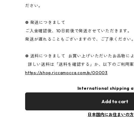
ださい。
❁ 発送につきまして
ご入金確認後、10日前後で発送させていただきます。
発送が遅れることもございますので、ご了承ください
❁ 送料につきまして お買い上げいただいたお品物に
詳しい送料は「送料を確認する」か、以下のご利用
https://shop.riccamocca.com/p/00003
International shipping a
Add to cart
日本国内にお住まいの方