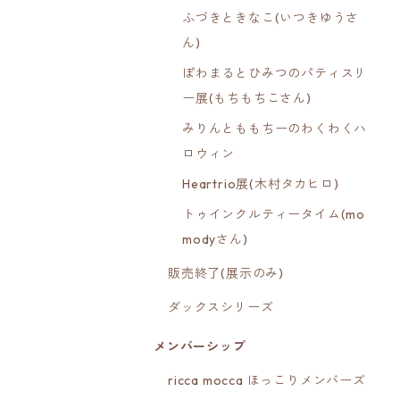
ふづきときなこ(いつきゆうさ
ん)
ぽわまるとひみつのパティスリ
ー展(もちもちこさん)
みりんとももちーのわくわくハ
ロウィン
Heartrio展(木村タカヒロ)
トゥインクルティータイム(mo
modyさん)
販売終了(展示のみ)
ダックスシリーズ
メンバーシップ
ricca mocca ほっこりメンバーズ