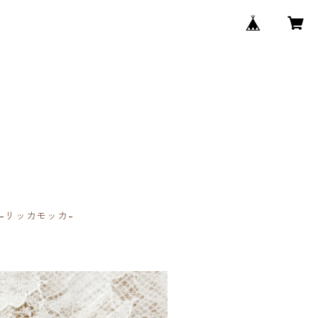
 -リッカモッカ-