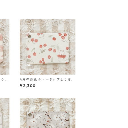
スケー
4月のお花 チューリップとうさぎ
のパスケース
¥2,300