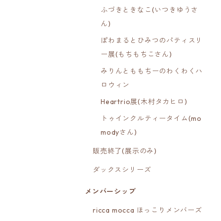
ふづきときなこ(いつきゆうさ
ん)
ぽわまるとひみつのパティスリ
ー展(もちもちこさん)
みりんとももちーのわくわくハ
ロウィン
Heartrio展(木村タカヒロ)
トゥインクルティータイム(mo
modyさん)
販売終了(展示のみ)
ダックスシリーズ
メンバーシップ
ricca mocca ほっこりメンバーズ