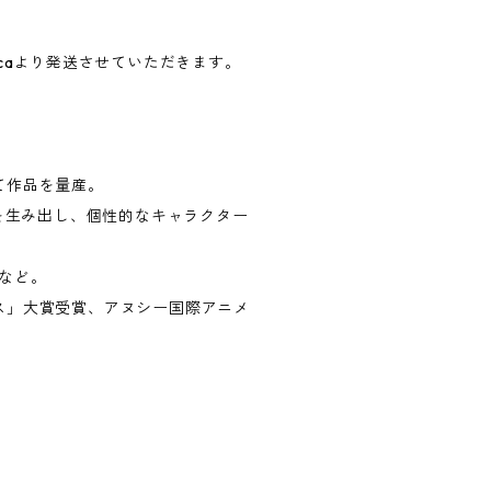
occaより発送させていただきます。
て作品を量産。
」を生み出し、個性的なキャラクター
。
」など。
ス」大賞受賞、アヌシー国際アニメ