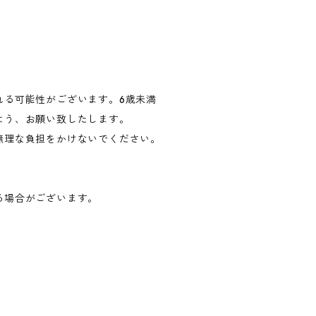
れる可能性がございます。6歳未満
よう、お願い致したします。
無理な負担をかけないでください。
る場合がございます。