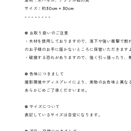
素材：木パネル、アクリル絵の具
サイズ：約30cm × 30cm
- - - - - - - -
❁ お取り扱いのご注意
・木材を使用しておりますので、落下や強い衝撃で割
のお子様のお手に届かないところに保管いただきます
・破損する恐れがありますので、強く引っ張ったり、
❁ 色味につきまして
撮影環境やディスプレイにより、実物のお色味と異な
あらかじめご了承くださいませ。
❁ サイズについて
表記しているサイズは目安になります。