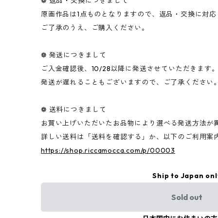
❁ 返品・交換につきまして
原画作品は1点ものとなりますので、返品・交換に対応
ご了承のうえ、ご購入ください。
❁ 発送につきまして
ご入金確認後、10/28以降に発送させていただきます
発送が遅れることもございますので、ご了承ください
❁ 送料につきまして
お買い上げいただいたお品物により選べる発送方法
詳しい送料は「送料を確認する」か、以下のご利用案
https://shop.riccamocca.com/p/00003
Ship to Japan onl
Sold out