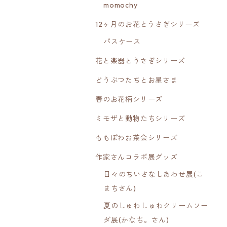
momochy
12ヶ月のお花とうさぎシリーズ
パスケース
花と楽器とうさぎシリーズ
どうぶつたちとお星さま
春のお花柄シリーズ
ミモザと動物たちシリーズ
ももぽわお茶会シリーズ
作家さんコラボ展グッズ
日々のちいさなしあわせ展(こ
まちさん)
夏のしゅわしゅわクリームソー
ダ展(かなち。さん)