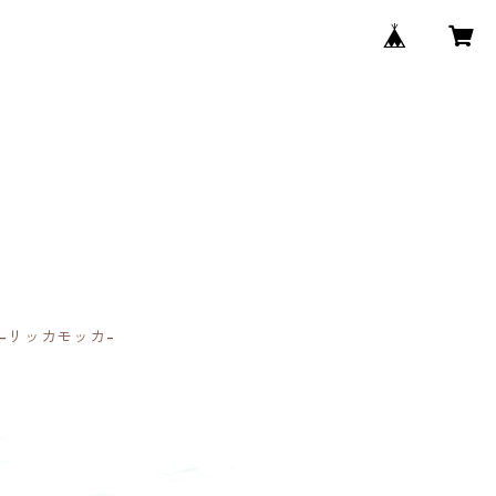
 -リッカモッカ-