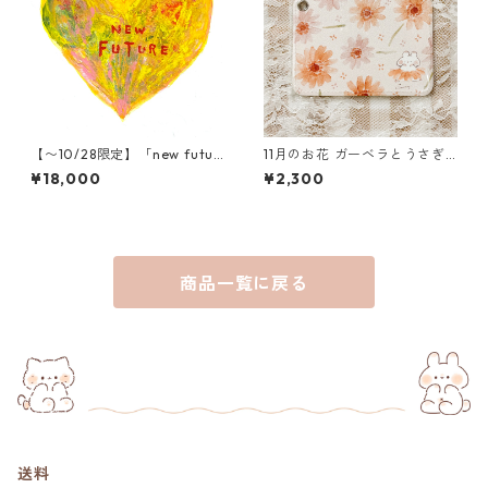
【〜10/28限定】「new futur
11月のお花 ガーベラとうさぎ
e」木村タカヒロ原画
のパスケース
¥18,000
¥2,300
商品一覧に戻る
送料