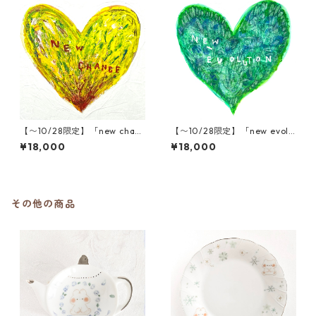
【〜10/28限定】「new chanc
【〜10/28限定】「new evolu
e」木村タカヒロ原画
tion」木村タカヒロ原画
¥18,000
¥18,000
その他の商品