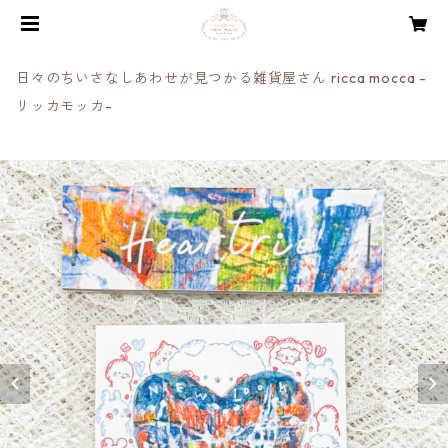
日々のちいさなしあわせが見つかる雑貨屋さん ricca mocca -
リッカモッカ-