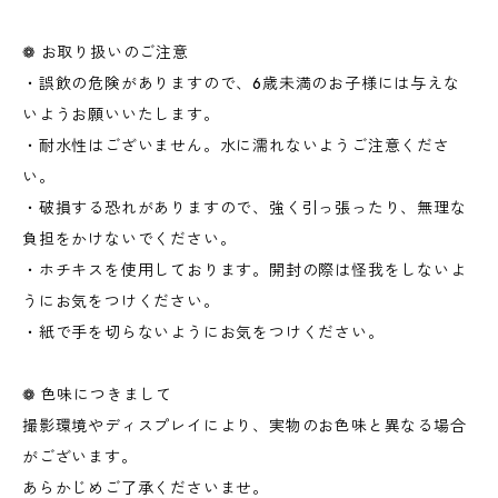
❁ お取り扱いのご注意
・誤飲の危険がありますので、6歳未満のお子様には与えな
いようお願いいたします。
・耐水性はございません。水に濡れないようご注意くださ
い。
・破損する恐れがありますので、強く引っ張ったり、無理な
負担をかけないでください。
・ホチキスを使用しております。開封の際は怪我をしないよ
うにお気をつけください。
・紙で手を切らないようにお気をつけください。
❁ 色味につきまして
撮影環境やディスプレイにより、実物のお色味と異なる場合
がございます。
あらかじめご了承くださいませ。