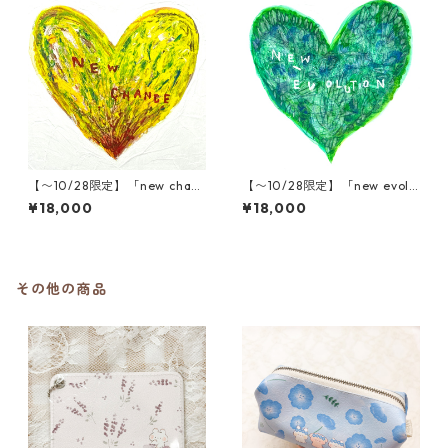
【〜10/28限定】「new chanc
【〜10/28限定】「new evolu
e」木村タカヒロ原画
tion」木村タカヒロ原画
¥18,000
¥18,000
その他の商品