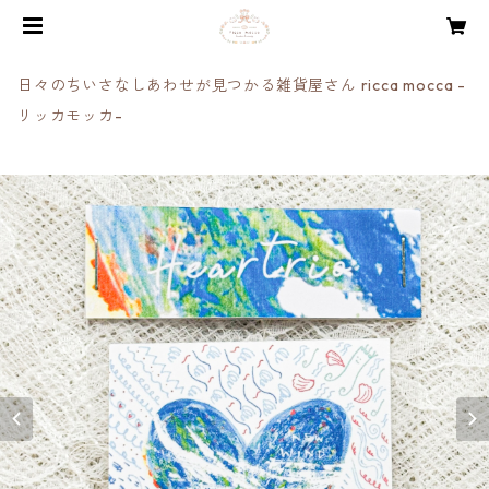
日々のちいさなしあわせが見つかる雑貨屋さん ricca mocca -
リッカモッカ-