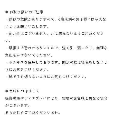
❁ お取り扱いのご注意
・誤飲の危険がありますので、6歳未満のお子様には与えな
いようお願いいたします。
・耐水性はございません。水に濡れないようご注意くださ
い。
・破損する恐れがありますので、強く引っ張ったり、無理な
負担をかけないでください。
・ホチキスを使用しております。開封の際は怪我をしないよ
うにお気をつけください。
・紙で手を切らないようにお気をつけください。
❁ 色味につきまして
撮影環境やディスプレイにより、実物のお色味と異なる場合
がございます。
あらかじめご了承くださいませ。