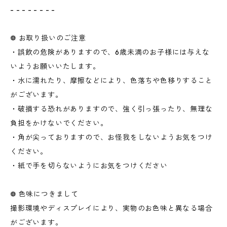
- - - - - - - -
❁ お取り扱いのご注意
・誤飲の危険がありますので、6歳未満のお子様には与えな
いようお願いいたします。
・水に濡れたり、摩擦などにより、色落ちや色移りすること
がございます。
・破損する恐れがありますので、強く引っ張ったり、無理な
負担をかけないでください。
・角が尖っておりますので、お怪我をしないようお気をつけ
ください。
・紙で手を切らないようにお気をつけください
❁ 色味につきまして
撮影環境やディスプレイにより、実物のお色味と異なる場合
がございます。