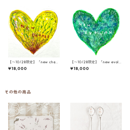
【〜10/28限定】「new chanc
【〜10/28限定】「new evolu
e」木村タカヒロ原画
tion」木村タカヒロ原画
¥18,000
¥18,000
その他の商品