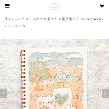
日々のちいさなしあわせが見つかる雑貨屋さん ricca mocca -
リッカモッカ-