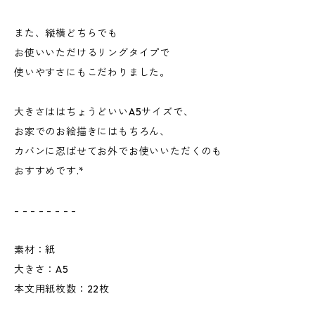
また、縦横どちらでも
お使いいただけるリングタイプで
使いやすさにもこだわりました。
ㅤㅤㅤ
大きさははちょうどいいA5サイズで、
お家でのお絵描きにはもちろん、
カバンに忍ばせてお外でお使いいただくのも
おすすめです.*
ㅤㅤㅤ
- - - - - - - -
素材：紙
大きさ：A5
本文用紙枚数：22枚