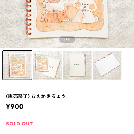
1
/4
(販売終了) おえかきちょう
¥900
SOLD OUT