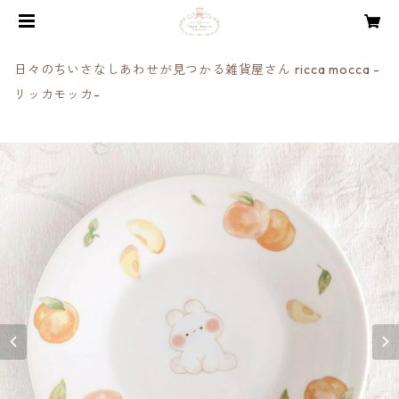
日々のちいさなしあわせが見つかる雑貨屋さん ricca mocca -
リッカモッカ-