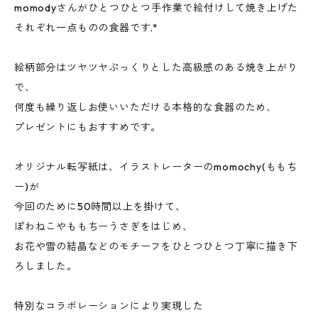
momodyさんがひとつひとつ手作業で絵付けして焼き上げた
それぞれ一点ものの食器です.*
絵柄部分はツヤツヤぷっくりとした高級感のある焼き上がり
で、
何度も繰り返しお使いいただける本格的な食器のため、
プレゼントにもおすすめです。
オリジナル転写紙は、イラストレーターのmomochy(ももち
ー)が
今回のために50時間以上を掛けて、
ぽわねこやももちーうさぎをはじめ、
お花や雪の結晶などのモチーフをひとつひとつ丁寧に描き下
ろしました。
ㅤㅤㅤ
特別なコラボレーションにより実現した