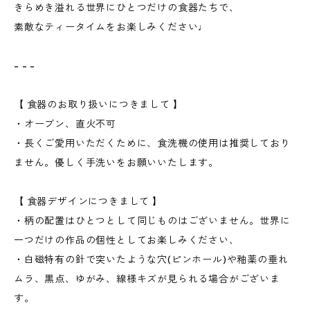
きらめき溢れる世界にひとつだけの食器たちで、
素敵なティータイムをお楽しみください♩
- - -
【 食器のお取り扱いにつきまして 】
・オーブン、直火不可
・長くご愛用いただくために、食洗機の使用は推奨しており
ません。優しく手洗いをお願いいたします。
【 食器デザインにつきまして 】
・柄の配置はひとつとして同じものはございません。世界に
一つだけの作品の個性としてお楽しみください、
・白磁特有の針で突いたような穴(ピンホール)や釉薬の垂れ
ムラ、黒点、ゆがみ、線様キズが見られる場合がございま
す。