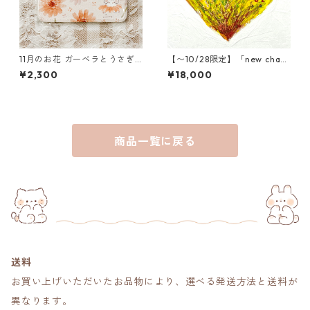
11月のお花 ガーベラとうさぎ
【〜10/28限定】「new chanc
のパスケース
e」木村タカヒロ原画
¥2,300
¥18,000
商品一覧に戻る
送料
お買い上げいただいたお品物により、選べる発送方法と送料が
異なります。