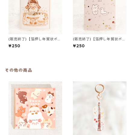
(販売終了)【箔押し年賀状ポス
(販売終了)【箔押し年賀状ポス
トカード】女の子とうさぎ
トカード】しろへびとうさぎ
¥250
¥250
その他の商品