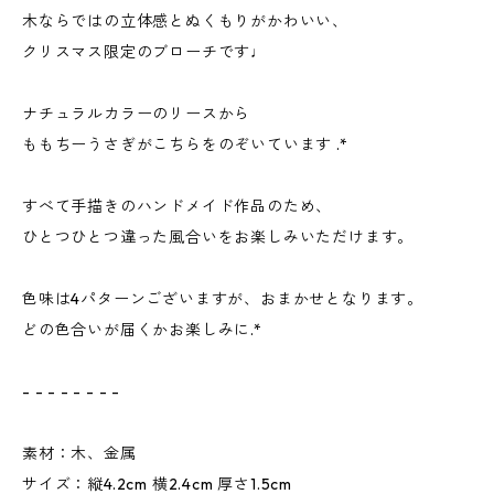
木ならではの立体感とぬくもりがかわいい、
クリスマス限定のブローチです♩
ナチュラルカラーのリースから
ももちーうさぎがこちらをのぞいています .*
すべて手描きのハンドメイド作品のため、
ひとつひとつ違った風合いをお楽しみいただけます。
色味は4パターンございますが、おまかせとなります。
どの色合いが届くかお楽しみに.*
ㅤㅤㅤ
- - - - - - - -
素材：木、金属
サイズ：縦4.2cm 横2.4cm 厚さ1.5cm