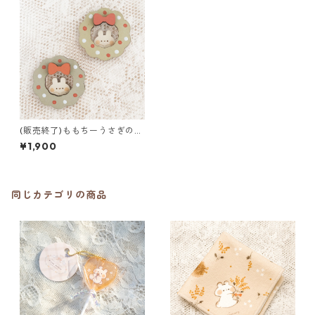
(販売終了)ももちーうさぎのリ
ースブローチ
¥1,900
同じカテゴリの商品