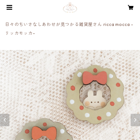
日々のちいさなしあわせが見つかる雑貨屋さん ricca mocca -
リッカモッカ-