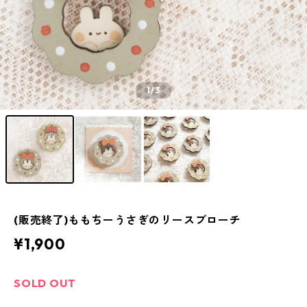
1
/3
(販売終了)ももちーうさぎのリースブローチ
¥1,900
SOLD OUT