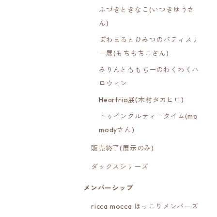
ふづきときなこ(いつきゆうさ
ん)
ぽわまるとひみつのパティスリ
ー展(もちもちこさん)
みりんとももちーのわくわくハ
ロウィン
Heartrio展(木村タカヒロ)
トゥインクルティータイム(mo
modyさん)
販売終了(展示のみ)
ダックスシリーズ
メンバーシップ
ricca mocca ほっこりメンバーズ