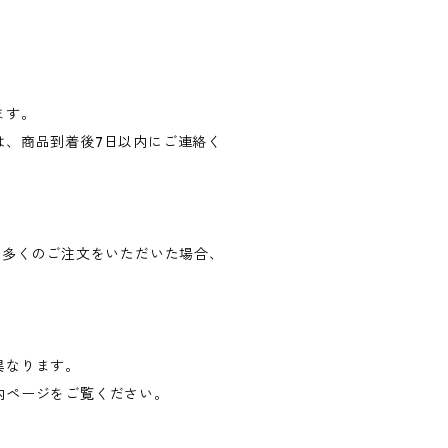
ます。
は、商品到着後7日以内にご連絡く
 多くのご注文をいただいた場合、
。
が異なります。
内ページをご覧ください。