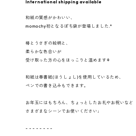
International shipping available
和紙の質感がかわいい、
momochy初となるぽち袋が登場しました.*
椿とうさぎの絵柄と、
柔らかな色合いが
受け取った方の心をほっこりと温めます⚘
和紙は奉書紙(ほうしょし)を使用しているため、
ペンでの書き込みもできます。
お年玉にはもちろん、ちょっとしたお礼やお祝いなど
さまざまなシーンでお使いください♩
- - - - - - - -