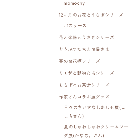
momochy
12ヶ月のお花とうさぎシリーズ
パスケース
花と楽器とうさぎシリーズ
どうぶつたちとお星さま
春のお花柄シリーズ
ミモザと動物たちシリーズ
ももぽわお茶会シリーズ
作家さんコラボ展グッズ
日々のちいさなしあわせ展(こ
まちさん)
夏のしゅわしゅわクリームソー
ダ展(かなち。さん)