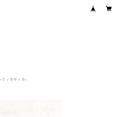
 -リッカモッカ-