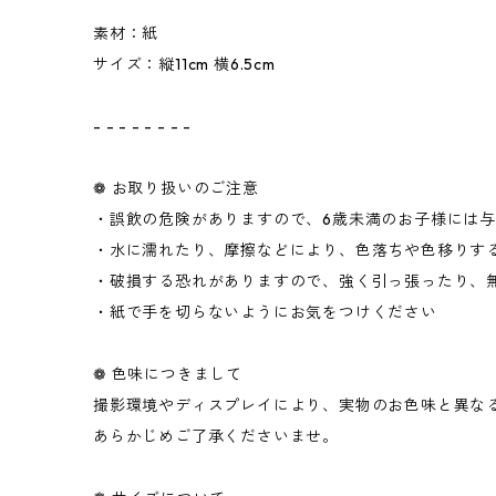
素材：紙
サイズ：縦11cm 横6.5cm
- - - - - - - -
❁ お取り扱いのご注意
・誤飲の危険がありますので、6歳未満のお子様には
・水に濡れたり、摩擦などにより、色落ちや色移りす
・破損する恐れがありますので、強く引っ張ったり、
・紙で手を切らないようにお気をつけください
❁ 色味につきまして
撮影環境やディスプレイにより、実物のお色味と異な
あらかじめご了承くださいませ。