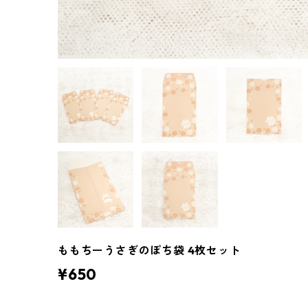
ももちーうさぎのぽち袋 4枚セット
¥650