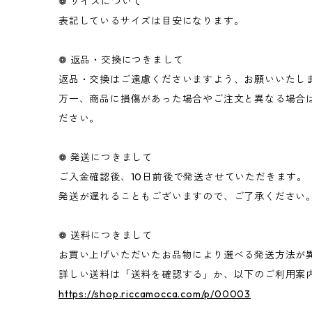
❁ サイズについて
表記しているサイズは目安になります。
❁ 返品・交換につきまして
返品・交換はご遠慮くださいますよう、お願いいたし
万一、商品に損傷があった場合やご注文と異なる場合
ださい。
❁ 発送につきまして
ご入金確認後、10日前後で発送させていただきます。
発送が遅れることもございますので、ご了承ください
❁ 送料につきまして
お買い上げいただいたお品物により選べる発送方法
詳しい送料は「送料を確認する」か、以下のご利用案
https://shop.riccamocca.com/p/00003