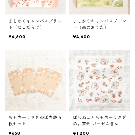
ましかくキャンバスプリン
ましかくキャンバスプリン
ト（ねこだらけ）
ト（森のおうた）
¥4,600
¥4,600
ももちーうさぎのぽち袋 4
ぽわねことももちーうさぎ
枚セット
のお茶会 ガーゼふきん
¥650
¥1,200