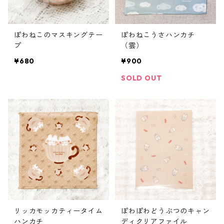
ぽわねこのマスキングテー
ぽわねこうさハンカチ
プ
（雲）
¥680
¥900
SOLD OUT
リッカモッカティータイム
ぽわぽわどうぶつのキャン
ハンカチ
ディクリアファイル