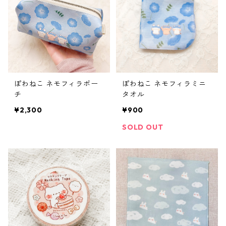
ぽわねこ ネモフィラポー
ぽわねこ ネモフィラミニ
チ
タオル
¥2,300
¥900
SOLD OUT