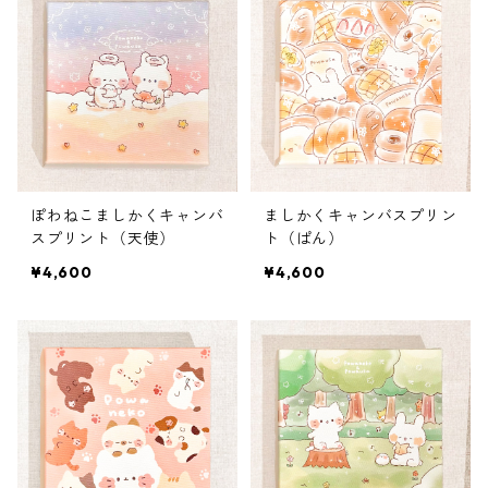
ぽわねこましかくキャンバ
ましかくキャンバスプリン
スプリント（天使）
ト（ぱん）
¥4,600
¥4,600