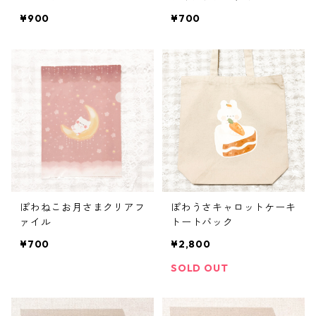
¥900
¥700
ぽわねこお月さまクリアフ
ぽわうさキャロットケーキ
ァイル
トートバック
¥700
¥2,800
SOLD OUT